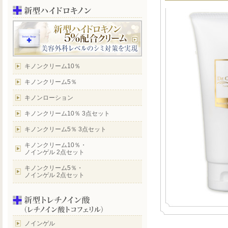
キノンクリーム10％
キノンクリーム5％
キノンローション
キノンクリーム10％ 3点セット
キノンクリーム5％ 3点セット
キノンクリーム10％・
ノインゲル 2点セット
キノンクリーム5％・
ノインゲル 2点セット
ノインゲル