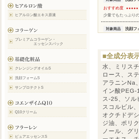
ヒアルロン酸エキス原液
プレミアムコラーゲン・
エッセンスパック
■全成分表
水、ミリスチ
クレンジングオイルS
ロース、ステ
洗顔フォームS
アラニンNa
サンプロテクトS
イン酸PEG
ス-25、ソ
スコルビル、
Q10クリーム
オクチドデシ
ジ油、ポリク
ノール、グリ
ピュアエッセンスS